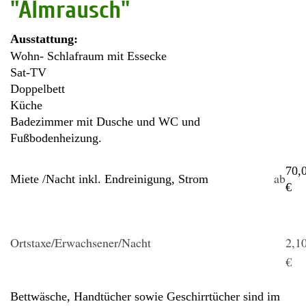
"Almrausch"
Ausstattung:
Wohn- Schlafraum mit Essecke
Sat-TV
Doppelbett
Küche
Badezimmer mit Dusche und WC und
Fußbodenheizung.
70,
ab
Miete /Nacht inkl. Endreinigung, Strom
€
Ortstaxe/Erwachsener/Nacht
2,1
€
Bettwäsche, Handtücher sowie Geschirrtücher sind im