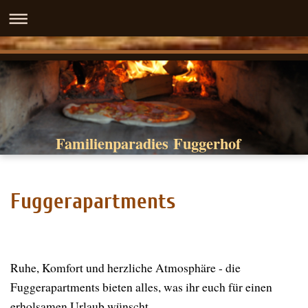
Familienparadies Fuggerhof
Fuggerapartments
Familienparadies Fuggerhof
Ruhe, Komfort und herzliche Atmosphäre - die
Fuggerapartments bieten alles, was ihr euch für einen
erholsamen Urlaub wünscht.