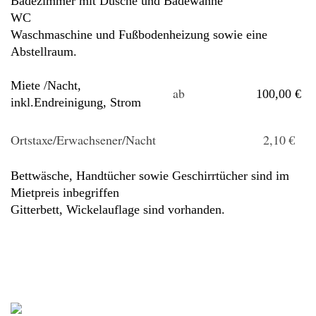
Badezimmer mit Dusche und Badewanne
WC
Waschmaschine und Fußbodenheizung sowie eine
Abstellraum.
Miete /Nacht,
ab
100,00 €
inkl.Endreinigung, Strom
Ortstaxe/Erwachsener/Nacht
2,10
€
Bettwäsche, Handtücher sowie Geschirrtücher sind im
Mietpreis inbegriffen
Gitterbett, Wickelauflage sind vorhanden.