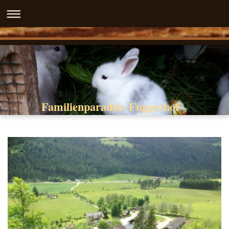
Familienparadies Fuggerhof
Familienparadies Fuggerhof