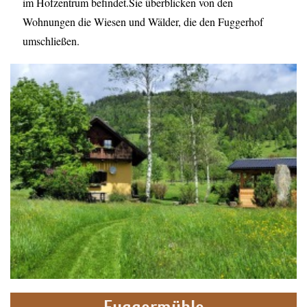
im Hofzentrum befindet.Sie überblicken von den
Wohnungen die Wiesen und Wälder, die den Fuggerhof
umschließen.